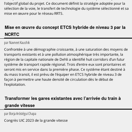
l’objectif global du projet. Ce document définit la stratégie adoptée pour la
sélection de la voie, le transfert de technologie du système sélectionné et sa
mise en œuvre pour le réseau RRTS.
Mise en œuvre du concept ETCS hybride de niveau 3 par la
NCRTC
par
Navneet Kaushik
Confrontée à une démographie croissante, à une saturation des moyens de
transports existants et à une pollution atmosphérique très importante, la
région de la capitale nationale de Dehli a identifié huit corridors d’un futur
système de transport rapide régional. Trois d’entre eux sont prioritaires et
seront mis en service dans la première phase. Ce système étant destiné à
du mass transit, il est prévu de l’équiper en ETCS hybride de niveau 3 de
façon à permettre une haute densité de circulation dès le début de
l’exploitation.
Transformer les gares existantes avec l’arrivée du train à
grande vitesse
par
Borja Aróstégui Chapa
Congrès UIC 2023 de la grande vitesse