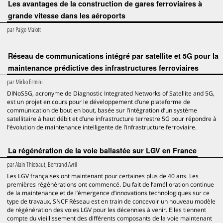
Les avantages de la construction de gares ferroviaires à
grande vitesse dans les aéroports
par
Paige Malott
Réseau de communications intégré par satellite et 5G pour la
maintenance prédictive des infrastructures ferroviaires
par
Mirko Ermini
DINoS5G, acronyme de Diagnostic Integrated Networks of Satellite and 5G,
est un projet en cours pour le développement d’une plateforme de
communication de bout en bout, basée sur l’intégration d’un système
satellitaire à haut débit et d’une infrastructure terrestre 5G pour répondre à
l’évolution de maintenance intelligente de l’infrastructure ferroviaire.
La régénération de la voie ballastée sur LGV en France
par
Alain Thiebaut, Bertrand Avril
Les LGV françaises ont maintenant pour certaines plus de 40 ans. Les
premières régénérations ont commencé. Du fait de l’amélioration continue
de la maintenance et de l’émergence d’innovations technologiques sur ce
type de travaux, SNCF Réseau est en train de concevoir un nouveau modèle
de régénération des voies LGV pour les décennies à venir. Elles tiennent
compte du vieillissement des différents composants de la voie maintenant