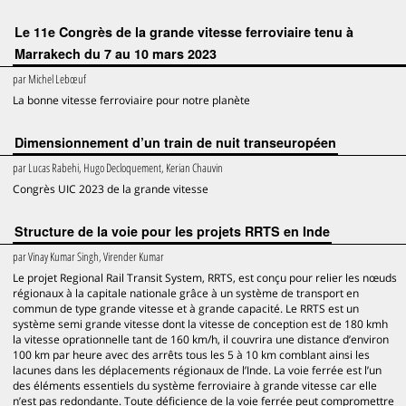
Le 11e Congrès de la grande vitesse ferroviaire tenu à
Marrakech du 7 au 10 mars 2023
par
Michel Lebœuf
La bonne vitesse ferroviaire pour notre planète
Dimensionnement d’un train de nuit transeuropéen
par
Lucas Rabehi, Hugo Decloquement, Kerian Chauvin
Congrès UIC 2023 de la grande vitesse
Structure de la voie pour les projets RRTS en Inde
par
Vinay Kumar Singh, Virender Kumar
Le projet Regional Rail Transit System, RRTS, est conçu pour relier les nœuds
régionaux à la capitale nationale grâce à un système de transport en
commun de type grande vitesse et à grande capacité. Le RRTS est un
système semi grande vitesse dont la vitesse de conception est de 180 kmh
la vitesse oprationnelle tant de 160 km/h, il couvrira une distance d’environ
100 km par heure avec des arrêts tous les 5 à 10 km comblant ainsi les
lacunes dans les déplacements régionaux de l’Inde. La voie ferrée est l’un
des éléments essentiels du système ferroviaire à grande vitesse car elle
n’est pas redondante. Toute déficience de la voie ferrée peut compromettre