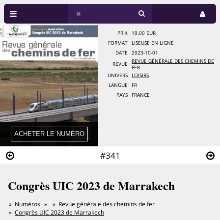
PRIX
19.00 EUR
FORMAT
LISEUSE EN LIGNE
DATE
2023-10-01
REVUE GÉNÉRALE DES CHEMINS DE
REVUE
FER
UNIVERS
LOISIRS
LANGUE
FR
PAYS
FRANCE
#341
Congrès UIC 2023 de Marrakech
Numéros
Revue générale des chemins de fer
Congrès UIC 2023 de Marrakech