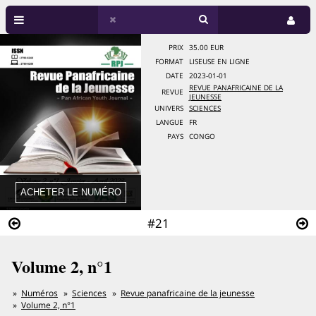
PRIX
35.00 EUR
FORMAT
LISEUSE EN LIGNE
DATE
2023-01-01
REVUE PANAFRICAINE DE LA
REVUE
JEUNESSE
UNIVERS
SCIENCES
LANGUE
FR
PAYS
CONGO
#21
Volume 2, n°1
Numéros
Sciences
Revue panafricaine de la jeunesse
Volume 2, n°1