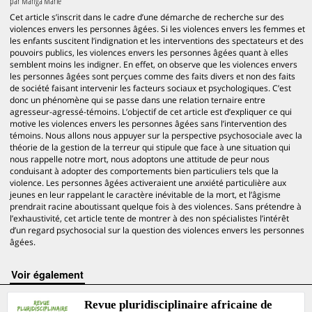
par
Manga Marie
Cet article s’inscrit dans le cadre d’une démarche de recherche sur des
violences envers les personnes âgées. Si les violences envers les femmes et
les enfants suscitent l’indignation et les interventions des spectateurs et des
pouvoirs publics, les violences envers les personnes âgées quant à elles
semblent moins les indigner. En effet, on observe que les violences envers
les personnes âgées sont perçues comme des faits divers et non des faits
de société faisant intervenir les facteurs sociaux et psychologiques. C’est
donc un phénomène qui se passe dans une relation ternaire entre
agresseur-agressé-témoins. L’objectif de cet article est d’expliquer ce qui
motive les violences envers les personnes âgées sans l’intervention des
témoins. Nous allons nous appuyer sur la perspective psychosociale avec la
théorie de la gestion de la terreur qui stipule que face à une situation qui
nous rappelle notre mort, nous adoptons une attitude de peur nous
conduisant à adopter des comportements bien particuliers tels que la
violence. Les personnes âgées activeraient une anxiété particulière aux
jeunes en leur rappelant le caractère inévitable de la mort, et l’âgisme
prendrait racine aboutissant quelque fois à des violences. Sans prétendre à
l’exhaustivité, cet article tente de montrer à des non spécialistes l’intérêt
d’un regard psychosocial sur la question des violences envers les personnes
âgées.
voir également
Revue pluridisciplinaire africaine de