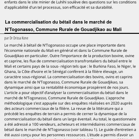
enfants dans le site minier de Luhihi soulève des questions sur les conditions
d'applicabilité d'un tel processus, son efficacité et sa durabilité.
La commercialisation du bétail dans le marché de
N’Togonasso, Commune Rurale de Gouadjikao au Mali
par
Dr Drissa Kone
Le marché à bétail de N’Togonasso occupe une place importante dans
l’économie nationale du Mali en général et dans la Commune Rurale de
Gouadjikao en particulier. Outre l’importance de la production bovine, ovine
et caprine, les flux de commercialisation transfrontaliers du bétail entre le
Mali et certains pays de la sous- région tels que : le Burkina Faso, le Niger, le
Ghana, la Côte d’Ivoire et le Sénégal confèrent à la filière élevage, un
caractère sous-régional. La commercialisation des bovins, ovins et caprins
dans le marché de N’Togonasso, Commune Rurale de Gouadjikao, sa
dynamique ainsi que sa rentabilité économique prospèrent de nos jours.
L’article a pour objectif d’analyser la commercialisation du bétail dans le
marché de N’Togonasso, Commune Rurale de Gouadjikao. L’approche
méthodologique s’est appuyée sur des enquêtes réalisées en 2020 auprès
des acteurs commerciaux de la filière. La revue de la littérature qui a
précédé les enquêtes de terrain a permis de cerner la dynamique de la
commercialisation du bétail dans un large éventail. Au total, le questionnaire
a été adressé a 100 vendeurs, acheteurs et intermédiaires commerciaux de
bétail dans le marché de N’Togonasso (voir tableau 1). Le guide d’entretien a
été aussi conçu pour les personnes ressources. L’étude a permis d’avoir un