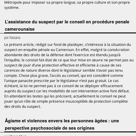
Métropole pour imposer sa propre langue, sa propre culture et son propre
système.
L’assistance du suspect par le conseil en procédure penale
camerounaise
par
Hassana
Le présent article, rédigé sur fond de plaidoyer, s’intéresse à la situation du
suspect en enquête pénale au Cameroun. En effet, malgré la consécration
abondante des droits de la défense dont l’exercice est étendu jusqu’à
l’enquête, le constat fait état de ce que leur mise en œuvre ne permet pas au
suspect de jouir d’une protection effective et efficiente à cause de ses
carences de nature diverse dont le législateur semble n’avoir pas tenu
compte. Chose plus grave, l’accès au conseil, qui est considéré comme
l’unique panacée prescrite par le législateur n’est pas gratuit. Le cas
échéant, la loi ne permet pas à ce conseil de se déployer efficacement
auprès du suspect car les modalités de son intervention active font défaut.
En attendant les textes qui les précisent, actuellement le conseil ne peut
jouer qu’un rôle de simple présence insusceptible de protection complète
des droits du suspect.
Âgisme et violences envers les personnes âgées : une
perspective psychosociale de ses origines