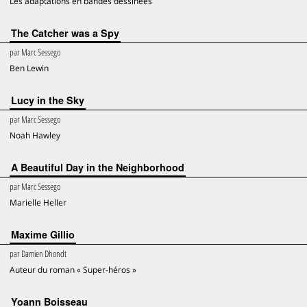
Les adaptations en bandes dessinées
The Catcher was a Spy
par
Marc Sessego
Ben Lewin
Lucy in the Sky
par
Marc Sessego
Noah Hawley
A Beautiful Day in the Neighborhood
par
Marc Sessego
Marielle Heller
Maxime Gillio
par
Damien Dhondt
Auteur du roman « Super-héros »
Yoann Boisseau