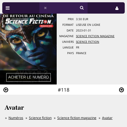
PRIX
3.50 EUR
FORMAT
LISEUSE EN LIGNE
DATE
2023-01-31
MAGAZINE
SCIENCE FICTION MAGAZINE
UNIVERS
SCIENCE FICTION
LANGUE
FR
PAYS
FRANCE
#118
Avatar
Numéros
Science fiction
Science fiction magazine
Avatar