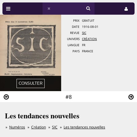
PRIX
GRATUIT
DATE
1916-08-01
REVUE
SIC
UNIVERS
CRÉATION
LANGUE
FR
PAYS
FRANCE
#8
Les tendances nouvelles
Numéros
Création
SIC
Les tendances nouvelles