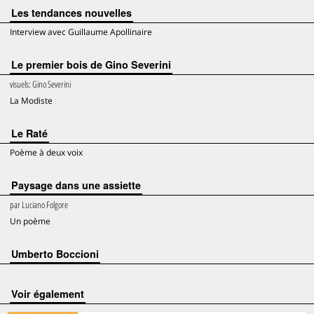
Les tendances nouvelles
Interview avec Guillaume Apollinaire
Le premier bois de Gino Severini
visuels:
Gino Severini
La Modiste
Le Raté
Poème à deux voix
Paysage dans une assiette
par
Luciano Folgore
Un poème
Umberto Boccioni
voir également