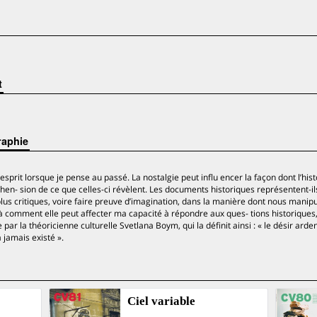
t
graphie
sprit lorsque je pense au passé. La nostalgie peut influ­ encer la façon dont l’his
en- sion de ce que celles-ci révèlent. Les documents historiques représentent-il
lus critiques, voire faire preuve d’imagination, dans la manière dont nous manipu
 à comment elle peut affecter ma capacité à répondre aux ques- tions historiques
 par la théoricienne culturelle Svetlana Boym, qui la définit ainsi : « le désir arde
a jamais existé ».
Ciel variable