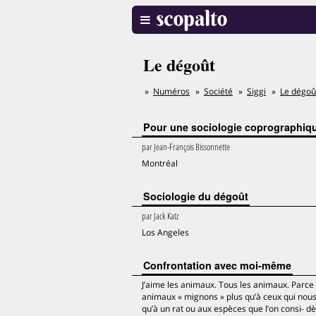
Le dégoût
Numéros
Société
Siggi
Le dégoû
Pour une sociologie coprographiq
par
Jean-François Bissonnette
Montréal
Sociologie du dégoût
par
Jack Katz
Los Angeles
Confrontation avec moi-même
J’aime les animaux. Tous les animaux. Parce 
animaux « mignons » plus qu’à ceux qui nous 
qu’à un rat ou aux espèces que l’on consi- 