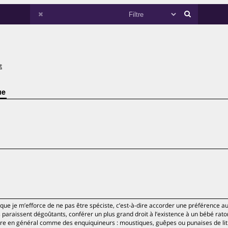
t
ue
que je m’efforce de ne pas être spéciste, c’est-à-dire accorder une préférence a
paraissent dégoûtants, conférer un plus grand droit à l’existence à un bébé rato
dère en général comme des enquiquineurs : moustiques, guêpes ou punaises de lit