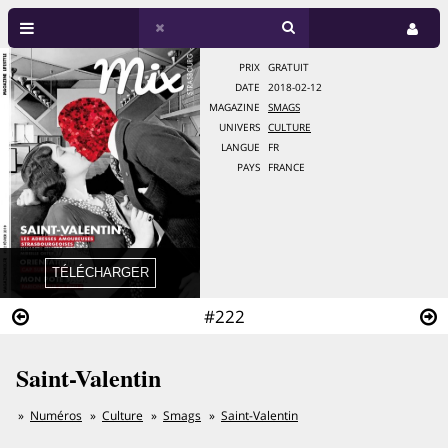
PRIX
GRATUIT
DATE
2018-02-12
MAGAZINE
SMAGS
UNIVERS
CULTURE
LANGUE
FR
PAYS
FRANCE
#222
Saint-Valentin
Numéros
Culture
Smags
Saint-Valentin