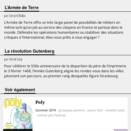
L’Armée de Terre
par
Gerard Bollac
L’Armée de Terre offre un très large panel de possibilités de métiers en
même tant qu’un job au service des citoyens en France et partout dans le
monde. Défendre les opérations humanitaires ou stabiliser des situations
critiques à l’international, êtes-vous prêts à vous engager ?
La révolution Gutenberg
par
Hervé Lévy
Pour célébrer le 550e anniversaire de la disparition du père de l’imprimerie
le 3 février 1468, l’Année Gutenberg aligne les rendez-vous dans les villes
jalonnant son parcours, au premier rang desquelles figure Strasbourg.
voir également
Poly
Sommer 2019
· giuseppe penone · joann sfar · mireille oster
· colmar jazz festival