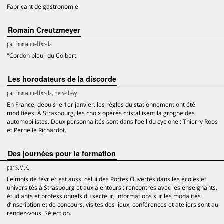
Fabricant de gastronomie
Romain Creutzmeyer
par
Emmanuel Dosda
"Cordon bleu" du Colbert
Les horodateurs de la discorde
par
Emmanuel Dosda, Hervé Lévy
En France, depuis le 1er janvier, les règles du stationnement ont été
modifiées. À Strasbourg, les choix opérés cristallisent la grogne des
automobilistes. Deux personnalités sont dans l’oeil du cyclone : Thierry Roos
et Pernelle Richardot.
Des journées pour la formation
par
S.M.K.
Le mois de février est aussi celui des Portes Ouvertes dans les écoles et
universités à Strasbourg et aux alentours : rencontres avec les enseignants,
étudiants et professionnels du secteur, informations sur les modalités
d’inscription et de concours, visites des lieux, conférences et ateliers sont au
rendez-vous. Sélection.