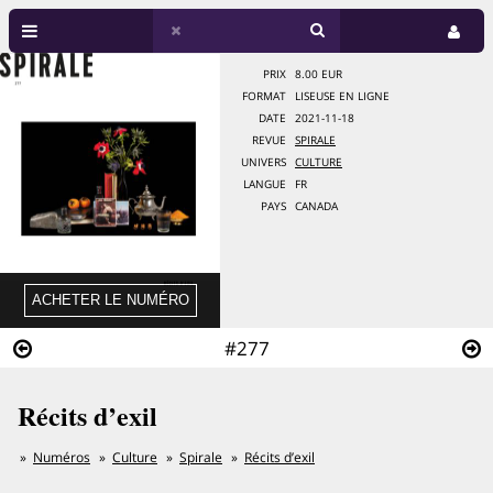
PRIX
8.00 EUR
FORMAT
LISEUSE EN LIGNE
DATE
2021-11-18
REVUE
SPIRALE
UNIVERS
CULTURE
LANGUE
FR
PAYS
CANADA
#277
Récits d’exil
Numéros
Culture
Spirale
Récits d’exil