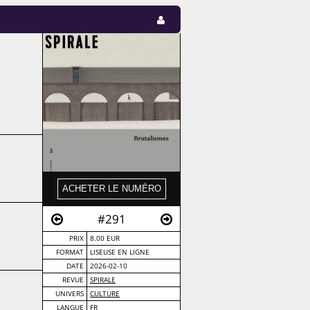
#291
PRIX
8.00 EUR
FORMAT
LISEUSE EN LIGNE
DATE
2026-02-10
REVUE
SPIRALE
UNIVERS
CULTURE
LANGUE
FR