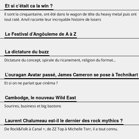
Et si c’était ca la win ?
Il sont la cinquantaine, ont été dans le wagon de tête du heavy metal puis ont
tout raté. Anvil raconte leur incroyable histoire de losers
Le Festival d’Angôuleme de A à Z
La dictature du buzz
Dictature du concept, spirale du ricanement, religion du format...
L’ouragan Avatar passé, James Cameron se pose à Technikart
Et si on ne parlait que cinéma ?
Cambodge, le nouveau Wild East
Sourires, business et big bastons
Laurent Chalumeau est-il le dernier des rock mythics ?
De Rock&Folk à Canal +, de ZZ Top à Michelle Torr, il a tout connu.