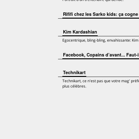
Rififi chez les Sarko kids: ça cogn
Kim Kardashian
Egocentrique, bling-bling, envahissante: Ki
Facebook, Copains d’avant... Faut-il
Technikart
Technikart, ce n'est pas que votre mag' pré
plus célèbres.