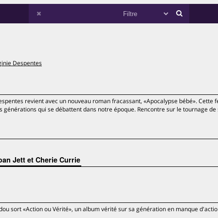
ginie Despentes
Despentes revient avec un nouveau roman fracassant, «Apocalypse bébé». Cette f
des générations qui se débattent dans notre époque. Rencontre sur le tournage de 
an Jett et Cherie Currie
ou sort «Action ou Vérité», un album vérité sur sa génération en manque d'actio