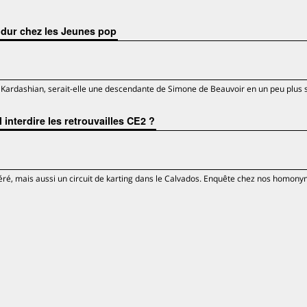
e dur chez les Jeunes pop
m Kardashian, serait-elle une descendante de Simone de Beauvoir en un peu plus 
 interdire les retrouvailles CE2 ?
féré, mais aussi un circuit de karting dans le Calvados. Enquête chez nos homony