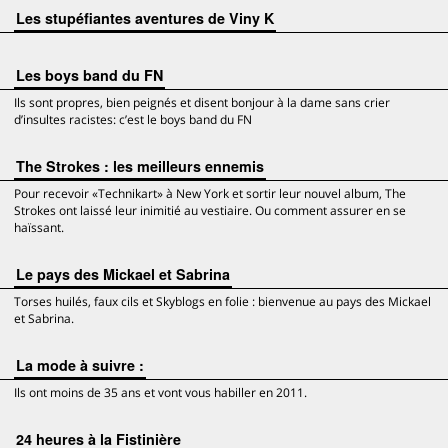
Les stupéfiantes aventures de Viny K
Les boys band du FN
Ils sont propres, bien peignés et disent bonjour à la dame sans crier
d’insultes racistes: c’est le boys band du FN
The Strokes : les meilleurs ennemis
Pour recevoir «Technikart» à New York et sortir leur nouvel album, The
Strokes ont laissé leur inimitié au vestiaire. Ou comment assurer en se
haïssant.
Le pays des Mickael et Sabrina
Torses huilés, faux cils et Skyblogs en folie : bienvenue au pays des Mickael
et Sabrina.
La mode à suivre :
Ils ont moins de 35 ans et vont vous habiller en 2011.
24 heures à la Fistinière