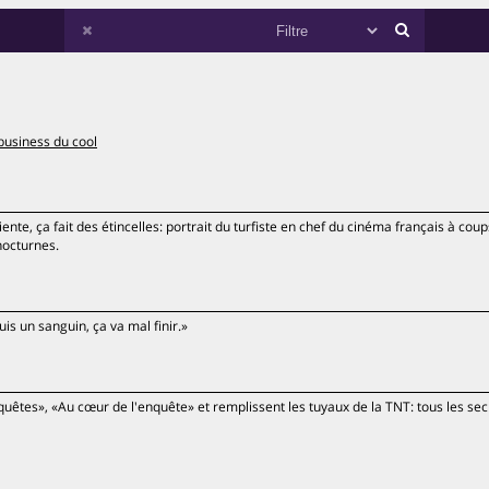
business du cool
te, ça fait des étincelles: portrait du turfiste en chef du cinéma français à coup
nocturnes.
uis un sanguin, ça va mal finir.»
nquêtes», «Au cœur de l'enquête» et remplissent les tuyaux de la TNT: tous les sec