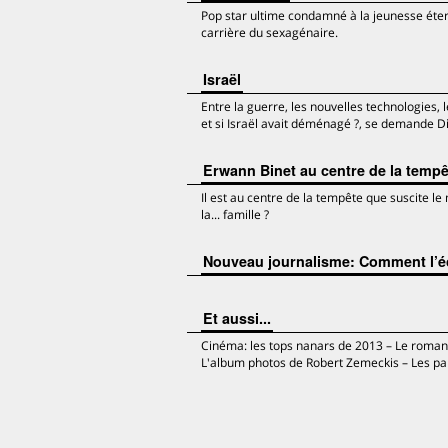
Pop star ultime condamné à la jeunesse éterne
carrière du sexagénaire.
Israël
Entre la guerre, les nouvelles technologies, l
et si Israël avait déménagé ?, se demande Di
Erwann Binet au centre de la tempê
Il est au centre de la tempête que suscite le
la... famille ?
Nouveau journalisme: Comment l’écr
Et aussi...
Cinéma: les tops nanars de 2013 – Le roman fr
L'album photos de Robert Zemeckis – Les pa