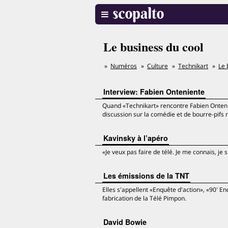
Le business du cool
Numéros
Culture
Technikart
Le 
Interview: Fabien Onteniente
Quand «Technikart» rencontre Fabien Ontenien
discussion sur la comédie et de bourre-pifs 
Kavinsky à l’apéro
«Je veux pas faire de télé. Je me connais, je s
Les émissions de la TNT
Elles s'appellent «Enquête d'action», «90' E
fabrication de la Télé Pimpon.
David Bowie