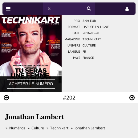
PRIX
3.99 EUR
FORMAT
LISEUSE EN LIGNE
DATE
2016-06-20
MAGAZINE
TECHNIKART
UNIVERS
CULTURE
LANGUE
FR
PAYS
FRANCE
#202
Jonathan Lambert
Numéros
Culture
Technikart
Jonathan Lambert