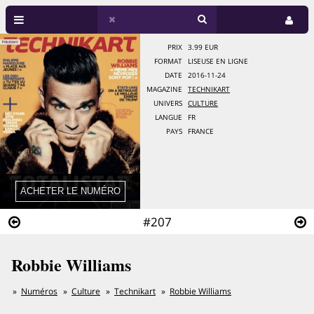
PRIX
3.99 EUR
FORMAT
LISEUSE EN LIGNE
DATE
2016-11-24
MAGAZINE
TECHNIKART
UNIVERS
CULTURE
LANGUE
FR
PAYS
FRANCE
#207
Robbie Williams
Numéros
Culture
Technikart
Robbie Williams