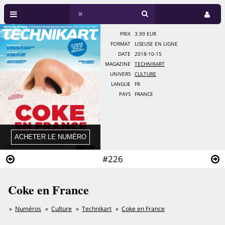
PRIX
3.99 EUR
FORMAT
LISEUSE EN LIGNE
DATE
2018-10-15
MAGAZINE
TECHNIKART
UNIVERS
CULTURE
LANGUE
FR
PAYS
FRANCE
#226
Coke en France
Numéros
Culture
Technikart
Coke en France