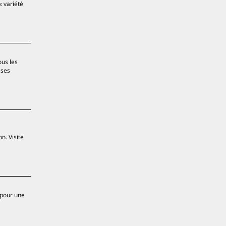
variété
ous les
 ses
n. Visite
t pour une