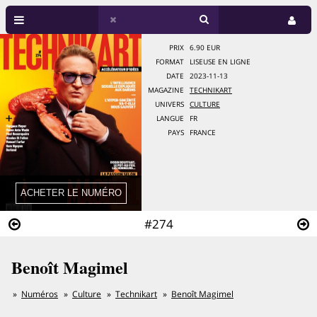
PRIX
6.90 EUR
FORMAT
LISEUSE EN LIGNE
DATE
2023-11-13
MAGAZINE
TECHNIKART
UNIVERS
CULTURE
LANGUE
FR
PAYS
FRANCE
#274
Benoît Magimel
Numéros
Culture
Technikart
Benoît Magimel