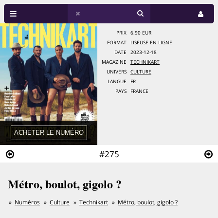
PRIX
6.90 EUR
FORMAT
LISEUSE EN LIGNE
DATE
2023-12-18
MAGAZINE
TECHNIKART
UNIVERS
CULTURE
LANGUE
FR
PAYS
FRANCE
#275
Métro, boulot, gigolo ?
Numéros
Culture
Technikart
Métro, boulot, gigolo ?