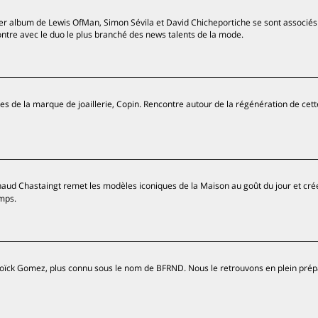
r album de Lewis OfMan, Simon Sévila et David Chicheportiche se sont associés i
ntre avec le duo le plus branché des news talents de la mode.
 de la marque de joaillerie, Copin. Rencontre autour de la régénération de cet
naud Chastaingt remet les modèles iconiques de la Maison au goût du jour et cré
mps.
Loïck Gomez, plus connu sous le nom de BFRND. Nous le retrouvons en plein prép