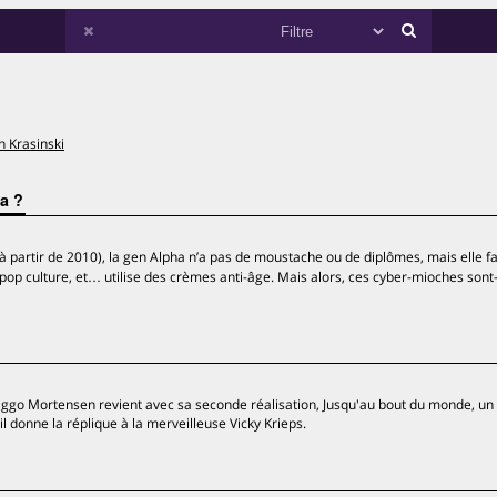
n Krasinski
a ?
 partir de 2010), la gen Alpha n’a pas de moustache ou de diplômes, mais elle fa
pop culture, et… utilise des crèmes anti-âge. Mais alors, ces cyber-mioches sont-
ggo Mortensen revient avec sa seconde réalisation, Jusqu'au bout du monde, un
 donne la réplique à la merveilleuse Vicky Krieps.