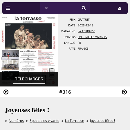
PRIX
GRATUIT
DATE
2023-12-19
MAGAZINE
LA TERRASSE
UNIVERS
SPECTACLES VIVANTS
LANGUE
FR
PAYS
FRANCE
#316
Joyeuses fêtes !
Numéros
Spectacles vivants
La Terrasse
Joyeuses fêtes !