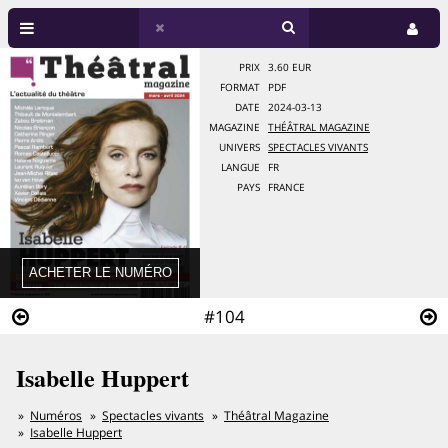
PRIX
3.60 EUR
FORMAT
PDF
DATE
2024-03-13
MAGAZINE
THÉÂTRAL MAGAZINE
UNIVERS
SPECTACLES VIVANTS
LANGUE
FR
PAYS
FRANCE
#104
Isabelle Huppert
Numéros
Spectacles vivants
Théâtral Magazine
Isabelle Huppert