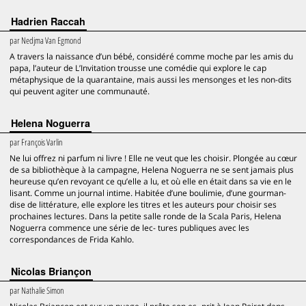
Hadrien Raccah
par
Nedjma Van Egmond
A travers la naissance d’un bébé, considéré comme moche par les amis du
papa, l’auteur de L’Invitation trousse une comédie qui explore le cap
métaphysique de la quarantaine, mais aussi les mensonges et les non-dits
qui peuvent agiter une communauté.
Helena Noguerra
par
François Varlin
Ne lui offrez ni parfum ni livre ! Elle ne veut que les choisir. Plongée au cœur
de sa bibliothèque à la campagne, Helena Noguerra ne se sent jamais plus
heureuse qu’en revoyant ce qu’elle a lu, et où elle en était dans sa vie en le
lisant. Comme un journal intime. Habitée d’une boulimie, d’une gourman-
dise de littérature, elle explore les titres et les auteurs pour choisir ses
prochaines lectures. Dans la petite salle ronde de la Scala Paris, Helena
Noguerra commence une série de lec- tures publiques avec les
correspondances de Frida Kahlo.
Nicolas Briançon
par
Nathalie Simon