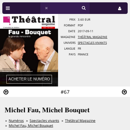
PRIX
3.60 EUR
FORMAT
PDF
DATE
2017-09-11
MAGAZINE
THÉÂTRAL MAGAZINE
UNIVERS
SPECTACLES VIVANTS
LANGUE
FR
PAYS
FRANCE
#67
Michel Fau, Michel Bouquet
Numéros
Spectacles vivants
Théâtral Magazine
Michel Fau, Michel Bouquet