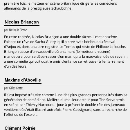
première fois, le metteur en scène britannique dirigera les comédiens
allemands de la prestigieuse Schaubühne.
Nicolas Briançon
par
Nathalie Simon
En cette rentrée, Nicolas Briançon a une double tâche. Il met en scène
Faisons un rêve de Sacha Guitry, qu’il a créé avec bonheur au festival
d’Anjou et, dans un autre registre, Le Temps qui reste de Philippe Lellouche.
Briançon passe d’un vaudeville où un amant (le metteur en scène)
manoeuvre pour se débarrasser d’un mari qui a la mauvaise idée de revenir,
à une comédie qui voit quatre amis d’enfance se retrouver à l’enterrement
d’un des leurs.
Maxime d’Aboville
par
Gilles Costaz
Il s'est imposé très vite comme l'une des plus grandes personnalités dans sa
génération de comédiens. Molière du meilleur acteur pour The Servantmis
en scène par Thierry Harcourt, il joue à présent le double rôle des Jumeaux
vénitiens où s'était illustré autrefois Pierre Cassignard, sans la recherche de
l'effet ou de l'exploit.
Clément Poirée