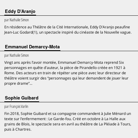
Eddy D’Aranjo
par
Nathalie Simon
En résidence au Théâtre de la Cité Internationale, Eddy D’Aranjo peaufine
Jean-Luc Godard(1), un spectacle inspiré du cinéaste de la Nouvelle vague.
Emmanuel Demarcy-Mota
par
Nathalie Simon
Vingt ans après l’avoir montée, Emmanuel Demarcy-Mota reprend Six
personnages en quête d'auteur, la pièce de Pirandello créée en 1921 à
Rome. Des acteurs en train de répéter une pièce avec leur directeur de
théâtre voient surgir des “personnages qui leur demandent de jouer leur
propre drame”...
Sophie Guibard
par
François Varlin
Fin 2018, Sophie Guibard et sa compagnie commandent à Julie Ménard un
texte sur l’enfermement : Le Garde-fou. Créé en octobre à La Halle aux
grains de Blois, le spectacle sera en avril au théâtre de La Pléiade à Tours,
puis à Chartres.