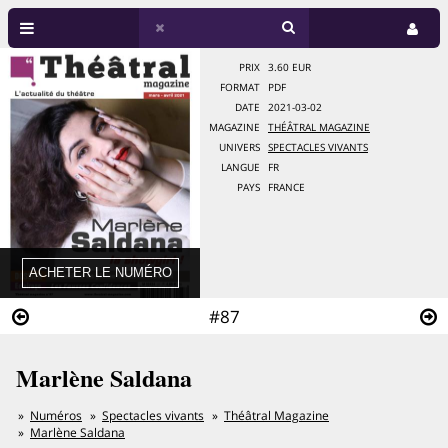
PRIX
3.60 EUR
FORMAT
PDF
DATE
2021-03-02
MAGAZINE
THÉÂTRAL MAGAZINE
UNIVERS
SPECTACLES VIVANTS
LANGUE
FR
PAYS
FRANCE
#87
Marlène Saldana
Numéros
Spectacles vivants
Théâtral Magazine
Marlène Saldana