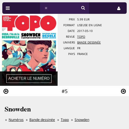
PRIX
5.99 EUR
FORMAT
LISEUSE EN LIGNE
DATE
2017-05-10
REVUE
TOPO
UNIVERS
BANDE DESSINÉE
LANGUE
FR
PAYS
FRANCE
#5
Snowden
Numéros
Bande dessinée
Topo
Snowden