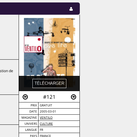
stion de
#121
PRIX
GRATUIT
DATE
2005-03-01
MAGAZINE
VENTILO
UNIVERS
CULTURE
LANGUE
FR
PAYS
FRANCE