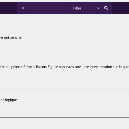
e qui penche
iens du peintre Francis Bacon, Figure part dans une libre interprétation sur la que
sez logique