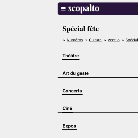
Spécial fête
Numéros
Culture
Ventilo
Spécial
Théâtre
Art du geste
Concerts
Ciné
Expos