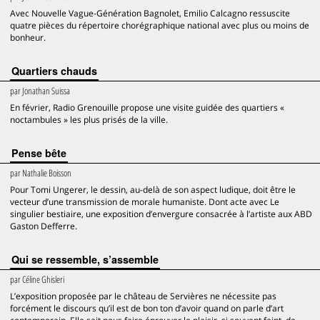
Avec Nouvelle Vague-Génération Bagnolet, Emilio Calcagno ressuscite
quatre pièces du répertoire chorégraphique national avec plus ou moins de
bonheur.
Quartiers chauds
par
Jonathan Suissa
En février, Radio Grenouille propose une visite guidée des quartiers «
noctambules » les plus prisés de la ville.
Pense bête
par
Nathalie Boisson
Pour Tomi Ungerer, le dessin, au-delà de son aspect ludique, doit être le
vecteur d’une transmission de morale humaniste. Dont acte avec Le
singulier bestiaire, une exposition d’envergure consacrée à l’artiste aux ABD
Gaston Defferre.
Qui se ressemble, s’assemble
par
Céline Ghisleri
L’exposition proposée par le château de Servières ne nécessite pas
forcément le discours qu’il est de bon ton d’avoir quand on parle d’art