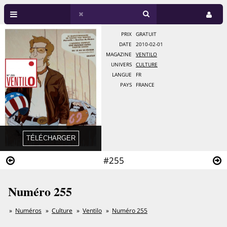
PRIX
GRATUIT
DATE
2010-02-01
MAGAZINE
VENTILO
UNIVERS
CULTURE
LANGUE
FR
PAYS
FRANCE
#255
Numéro 255
Numéros
Culture
Ventilo
Numéro 255