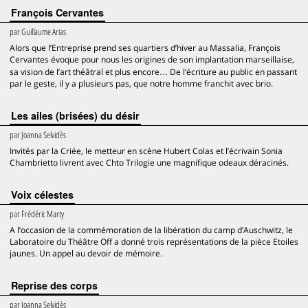
François Cervantes
par
Guillaume Arias
Alors que l’Entreprise prend ses quartiers d’hiver au Massalia, François
Cervantes évoque pour nous les origines de son implantation marseillaise,
sa vision de l’art théâtral et plus encore… De l’écriture au public en passant
par le geste, il y a plusieurs pas, que notre homme franchit avec brio.
Les ailes (brisées) du désir
par
Joanna Selvidès
Invités par la Criée, le metteur en scène Hubert Colas et l’écrivain Sonia
Chambrietto livrent avec Chto Trilogie une magnifique odeaux déracinés.
Voix célestes
par
Frédéric Marty
A l’occasion de la commémoration de la libération du camp d’Auschwitz, le
Laboratoire du Théâtre Off a donné trois représentations de la pièce Etoiles
jaunes. Un appel au devoir de mémoire.
Reprise des corps
par
Joanna Selvidès