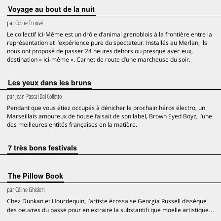
Voyage au bout de la nuit
par
Coline Trouvé
Le collectif Ici-Même est un drôle d’animal grenoblois à la frontière entre la
représentation et l’expérience pure du spectateur. Installés au Merlan, ils
nous ont proposé de passer 24 heures dehors ou presque avec eux,
destination « Ici-même ». Carnet de route d’une marcheuse du soir.
Les yeux dans les bruns
par
Jean-Pascal Dal Colletto
Pendant que vous étiez occupés à dénicher le prochain héros électro, un
Marseillais amoureux de house faisait de son label, Brown Eyed Boyz, l’une
des meilleures entités françaises en la matière.
7 très bons festivals
The Pillow Book
par
Céline Ghisleri
Chez Dunkan et Hourdequin, l’artiste écossaise Georgia Russell dissèque
des oeuvres du passé pour en extraire la substantifi que moelle artistique…