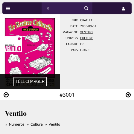
PRIX
GRATUIT
DATE
2003-09-01
MAGAZINE
VENTILO
UNIVERS
CULTURE
LANGUE
FR
PAYS
FRANCE
#3001
Ventilo
Numéros
Culture
Ventilo