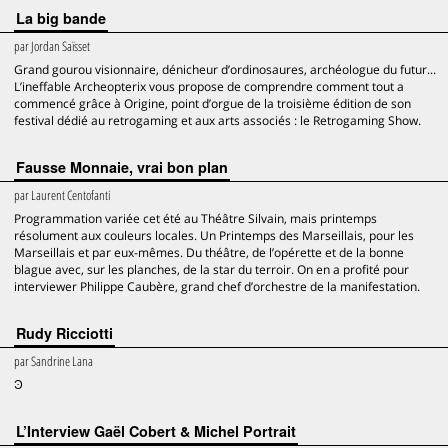
La big bande
par
Jordan Saïsset
Grand gourou visionnaire, dénicheur d’ordinosaures, archéologue du futur...
L’ineffable Archeopterix vous propose de comprendre comment tout a
commencé grâce à Origine, point d’orgue de la troisième édition de son
festival dédié au retrogaming et aux arts associés : le Retrogaming Show.
Fausse Monnaie, vrai bon plan
par
Laurent Centofanti
Programmation variée cet été au Théâtre Silvain, mais printemps
résolument aux couleurs locales. Un Printemps des Marseillais, pour les
Marseillais et par eux-mêmes. Du théâtre, de l’opérette et de la bonne
blague avec, sur les planches, de la star du terroir. On en a profité pour
interviewer Philippe Caubère, grand chef d’orchestre de la manifestation.
Rudy Ricciotti
par
Sandrine Lana
Ͽ
L’Interview Gaël Cobert & Michel Portrait