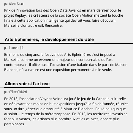
par
Aileen Orain
Prix de l’innovation lors des Open Data Awards en mars dernier pour le
projet Replay, les créateurs de la société Open Motion mettent la touche
finale à cette application intelligente qui devrait vous faire découvrir
Marseille d’un autre œil. Rencontre.
Arts Ephémères, le développement durable
par
Laurent Jaïs
En moins de cinq ans, le festival des Arts Ephémères s’est imposé à
Marseille comme un événement majeur et incontournable de l’art
contemporain. Il offre aussi l’occasion d’une balade dans le parc de Maison
Blanche, où la nature est une exposition permanente à elle seule.
Allons voir si l’art ose
par
Céline Ghisleri
En 2013, l’association Voyons Voir aura joué le jeu de la Capitale culturelle
en déployant pas moins de huit expositions jusqu’à la fin de l’année, réunies
sous un titre générique emprunté à Maurice Blanchot : Peu à peu quoique
aussitôt... le temps de la métamorphose. En 2013, les territoires investis se
font plus vastes, les artistes plus nombreux et les œuvres, encore plus
perspicaces...