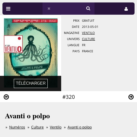
PRIX
GRATUIT
DATE
2013-05-01
MAGAZINE
VENTILO
UNIVERS
CULTURE
LANGUE
FR
PAYS
FRANCE
#320
Avanti o polpo
Numéros
Culture
Ventilo
Avanti o polpo