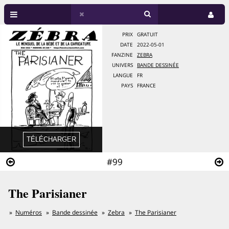
PRIX
GRATUIT
DATE
2022-05-01
FANZINE
ZEBRA
UNIVERS
BANDE DESSINÉE
LANGUE
FR
PAYS
FRANCE
#99
The Parisianer
Numéros
Bande dessinée
Zebra
The Parisianer