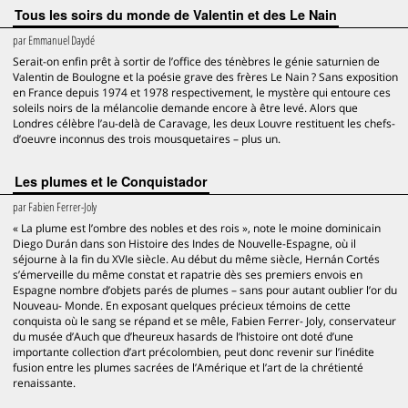
Tous les soirs du monde de Valentin et des Le Nain
par
Emmanuel Daydé
Serait-on enfin prêt à sortir de l’office des ténèbres le génie saturnien de
Valentin de Boulogne et la poésie grave des frères Le Nain ? Sans exposition
en France depuis 1974 et 1978 respectivement, le mystère qui entoure ces
soleils noirs de la mélancolie demande encore à être levé. Alors que
Londres célèbre l’au-delà de Caravage, les deux Louvre restituent les chefs-
d’oeuvre inconnus des trois mousquetaires – plus un.
Les plumes et le Conquistador
par
Fabien Ferrer-Joly
« La plume est l’ombre des nobles et des rois », note le moine dominicain
Diego Durán dans son Histoire des Indes de Nouvelle-Espagne, où il
séjourne à la fin du XVIe siècle. Au début du même siècle, Hernán Cortés
s’émerveille du même constat et rapatrie dès ses premiers envois en
Espagne nombre d’objets parés de plumes – sans pour autant oublier l’or du
Nouveau- Monde. En exposant quelques précieux témoins de cette
conquista où le sang se répand et se mêle, Fabien Ferrer- Joly, conservateur
du musée d’Auch que d’heureux hasards de l’histoire ont doté d’une
importante collection d’art précolombien, peut donc revenir sur l’inédite
fusion entre les plumes sacrées de l’Amérique et l’art de la chrétienté
renaissante.