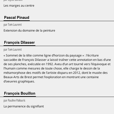
Les marges au centre
Pascal Pinaud
par
Tom Laurent
Extension du domaine de la peinture
François Dilasser
par
Tom Laurent
« Sommet de la tête comme ligne d’horizon du paysage » : l’écriture
saccadée de François Dilasser a laissé traîner cette annotation en bas d’une
de ses planches, exécutée en 1992. Aveu d’un art tourné vers l’équivoque et
l’humain comme mesures de toute chose, elle charge le dessin de la
métamorphose des motifs de l’artiste disparu en 2012, dont le musée des
Beaux-Arts de Brest permet l’exploration en montrant une centaine
d’oeuvres graphiques.
François Bouillon
par
Pauline Paliouris
La permanence du signifiant