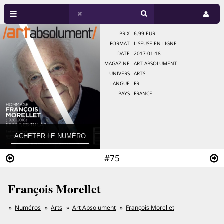
PRIX
6.99 EUR
FORMAT
LISEUSE EN LIGNE
DATE
2017-01-18
MAGAZINE
ART ABSOLUMENT
UNIVERS
ARTS
LANGUE
FR
PAYS
FRANCE
#75
François Morellet
Numéros
Arts
Art Absolument
François Morellet