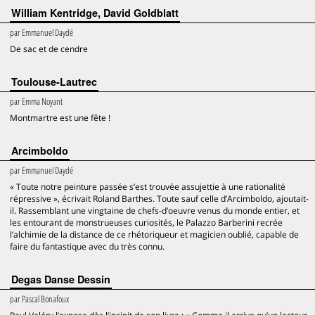
William Kentridge, David Goldblatt
par
Emmanuel Daydé
De sac et de cendre
Toulouse-Lautrec
par
Emma Noyant
Montmartre est une fête !
Arcimboldo
par
Emmanuel Daydé
« Toute notre peinture passée s’est trouvée assujettie à une rationalité
répressive », écrivait Roland Barthes. Toute sauf celle d’Arcimboldo, ajoutait-
il. Rassemblant une vingtaine de chefs-d’oeuvre venus du monde entier, et
les entourant de monstrueuses curiosités, le Palazzo Barberini recrée
l’alchimie de la distance de ce rhétoriqueur et magicien oublié, capable de
faire du fantastique avec du très connu.
Degas Danse Dessin
par
Pascal Bonafoux