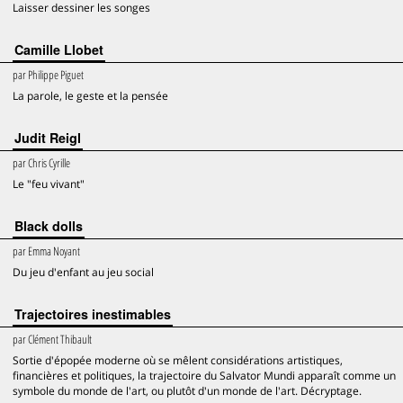
Laisser dessiner les songes
Camille Llobet
par
Philippe Piguet
La parole, le geste et la pensée
Judit Reigl
par
Chris Cyrille
Le "feu vivant"
Black dolls
par
Emma Noyant
Du jeu d'enfant au jeu social
Trajectoires inestimables
par
Clément Thibault
Sortie d'épopée moderne où se mêlent considérations artistiques,
financières et politiques, la trajectoire du Salvator Mundi apparaît comme un
symbole du monde de l'art, ou plutôt d'un monde de l'art. Décryptage.