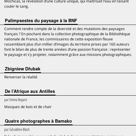
Mochicas, la révélation d’une culture unique, qui maîtrisait l’eau en faisant
couler le sang.
Palimpsestes du paysage à la BNF
Comment rendre compte de la diversité et des mutations des paysages
français ? En piochant dans la collection photographique de la Bibliothèque
nationale de France, les commissaires de cette exposition fleuve
rassemblant plus d’un millier d’images du territoire prises par 160 auteurs
font le bilan de plus de trente années d’une passion française : représenter
le paysage et s’y projeter, notamment grâce aux missions photographiques.
Zbigniew Dłubak
Renverser la réalité
De l’Afrique aux Antilles
par
Emma Noyant
Masques de bois et de chair
Quatre photographes à Bamako
par
Géraldine Bloch