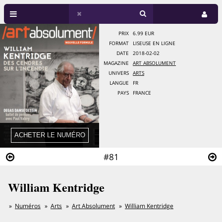
PRIX
6.99 EUR
FORMAT
LISEUSE EN LIGNE
DATE
2018-02-02
MAGAZINE
ART ABSOLUMENT
UNIVERS
ARTS
LANGUE
FR
PAYS
FRANCE
#81
William Kentridge
Numéros
Arts
Art Absolument
William Kentridge