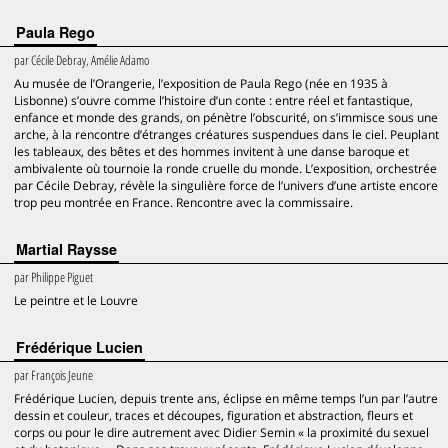
Paula Rego
par
Cécile Debray, Amélie Adamo
Au musée de l’Orangerie, l’exposition de Paula Rego (née en 1935 à
Lisbonne) s’ouvre comme l’histoire d’un conte : entre réel et fantastique,
enfance et monde des grands, on pénètre l’obscurité, on s’immisce sous une
arche, à la rencontre d’étranges créatures suspendues dans le ciel. Peuplant
les tableaux, des bêtes et des hommes invitent à une danse baroque et
ambivalente où tournoie la ronde cruelle du monde. L’exposition, orchestrée
par Cécile Debray, révèle la singulière force de l’univers d’une artiste encore
trop peu montrée en France. Rencontre avec la commissaire.
Martial Raysse
par
Philippe Piguet
Le peintre et le Louvre
Frédérique Lucien
par
François Jeune
Frédérique Lucien, depuis trente ans, éclipse en même temps l’un par l’autre
dessin et couleur, traces et découpes, figuration et abstraction, fleurs et
corps ou pour le dire autrement avec Didier Semin « la proximité du sexuel