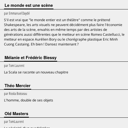
Le monde est une scène
par
Emmanuel Daydé
S'il est vrai que "le monde entier est un théâtre" comme le prétend
Shakespeare, les arts visuels ne peuvent décidément plus faire l'économie
des arts de la scène, envahis en même temps par des artistes de
générations aussi différentes que le metteur en scène Romeo Castellucci, le
metteur en espace Aurélien Bory ou le chorégraphe plastique Eric Minh
Cuong Castaing. Eh bien ! Dansez maintenant ?
Mélanie et Frédéric Biessy
par
Tom Laurent
La Scala se raconte un nouveau chapitre
Théo Mercier
par
Rosita Boisseau
L'homme, double de ses objets
Old Masters
par
TomLaurent