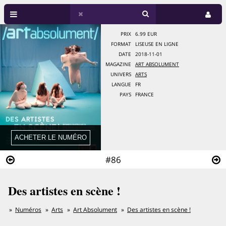
PRIX
6.99 EUR
FORMAT
LISEUSE EN LIGNE
DATE
2018-11-01
MAGAZINE
ART ABSOLUMENT
UNIVERS
ARTS
LANGUE
FR
PAYS
FRANCE
#86
Des artistes en scène !
Numéros
Arts
Art Absolument
Des artistes en scène !