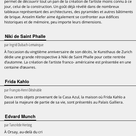
permet de découvrir tout un pan de la création de l’artiste moins connu à ce
jour, celui de la construction. Un goût déjà révélé dans de nombreux
tableaux représentant des architectures, des pyramides et autres bâtiments
de brique. Anselm Kiefer aime également se confronter aux édifices
historiques et de mémoire, peu importe leurs dimensions.
Niki de Saint Phalle
par
Ingrid Dubach-Lemainque
À l’occasion du vingtième anniversaire de son décès, le Kunsthaus de Zurich
dédie une grande rétrospective à Niki de Saint Phalle pour cette rentrée
d’automne. La création de l’artiste franco- américaine est présentée en une
centaine d’œuvres.
Frida Kahlo
par
François-Henri Désérable
Deux cents objets provenant de la Casa Azul, la maison où Frida Kahlo a
passé la majeure de partie de sa vie, sont présentés au Palais Galliera.
Edvard Munch
par
Tancrède Hertzog
À Orsay, au-delà du cri