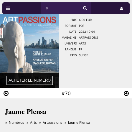
PRIX
6.00 EUR
FORMAT
PDF
DATE
2022-10-04
MAGAZINE
ARTPASSIONS
UNIVERS
ARTS
LANGUE
FR
PAYS
SUISSE
#70
Jaume Plensa
Numéros
Arts
Artpassions
Jaume Plensa