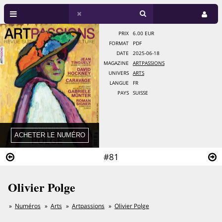
PRIX
6.00 EUR
FORMAT
PDF
DATE
2025-06-18
MAGAZINE
ARTPASSIONS
UNIVERS
ARTS
LANGUE
FR
PAYS
SUISSE
#81
Olivier Polge
Numéros
Arts
Artpassions
Olivier Polge