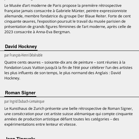
Le Musée d’art moderne de Paris propose la première rétrospective
française jamais consacrée à Gabriele Münter, peintre expressionniste
allemande, membre fondatrice du groupe Der Blaue Reiter. Forte de cent
cinquante œuvres, l’exposition poursuit le travail du musée parisien de
présentation de grands figures féminines de l’art moderne, après celle de
2023 consacrée à Anna-Eva Bergman.
David Hockney
par
François-Henri Désérable
Quatre cents œuvres – soixante-dix ans de peinture – sont réunies à la
Fondation Louis Vuitton jusqu’à la fin de l’été pour célébrer l’un des artistes
les plus influents de son temps, le plus normand des Anglais : David
Hockney.
Roman Signer
par
Ingrid Dubach-Lemainque
Le Kunsthaus de Zurich présente une belle rétrospective de Roman Signer,
une consécration pour cet artiste suisse alémanique qui compte cinquante
années de production artistique défiant toutes les catégories – des
expérimentations entre lenteur et vitesse.
Jean Tinguely