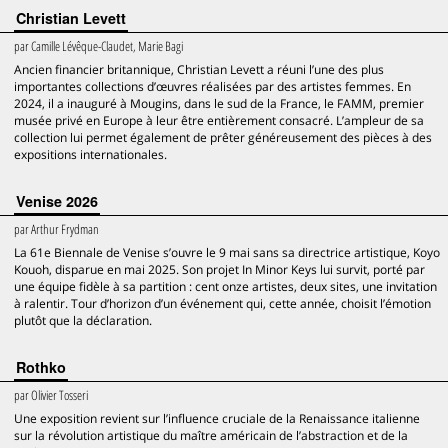
Christian Levett
par
Camille Lévêque-Claudet, Marie Bagi
Ancien financier britannique, Christian Levett a réuni l’une des plus
importantes collections d’œuvres réalisées par des artistes femmes. En
2024, il a inauguré à Mougins, dans le sud de la France, le FAMM, premier
musée privé en Europe à leur être entièrement consacré. L’ampleur de sa
collection lui permet également de prêter généreusement des pièces à des
expositions internationales.
Venise 2026
par
Arthur Frydman
La 61e Biennale de Venise s’ouvre le 9 mai sans sa directrice artistique, Koyo
Kouoh, disparue en mai 2025. Son projet In Minor Keys lui survit, porté par
une équipe fidèle à sa partition : cent onze artistes, deux sites, une invitation
à ralentir. Tour d’horizon d’un événement qui, cette année, choisit l’émotion
plutôt que la déclaration.
Rothko
par
Olivier Tosseri
Une exposition revient sur l’influence cruciale de la Renaissance italienne
sur la révolution artistique du maître américain de l’abstraction et de la