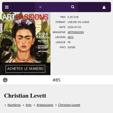
PRIX
6.00 EUR
FORMAT
LISEUSE EN LIGNE
DATE
2026-07-02
MAGAZINE
ARTPASSIONS
UNIVERS
ARTS
LANGUE
FR
PAYS
SUISSE
#85
Christian Levett
Numéros
Arts
Artpassions
Christian Levett