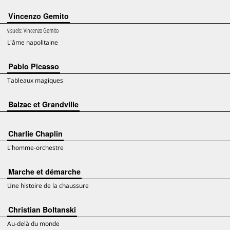
Vincenzo Gemito
visuels:
Vincenzo Gemito
L'âme napolitaine
Pablo Picasso
Tableaux magiques
Balzac et Grandville
Charlie Chaplin
L'homme-orchestre
Marche et démarche
Une histoire de la chaussure
Christian Boltanski
Au-delà du monde