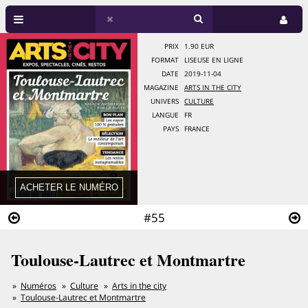
PRIX
1.90 EUR
FORMAT
LISEUSE EN LIGNE
DATE
2019-11-04
MAGAZINE
ARTS IN THE CITY
UNIVERS
CULTURE
LANGUE
FR
PAYS
FRANCE
#55
Toulouse-Lautrec et Montmartre
Numéros
Culture
Arts in the city
Toulouse-Lautrec et Montmartre