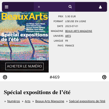
PRIX
5.90 EUR
FORMAT
LISEUSE EN LIGNE
DATE
2023-07-01
MAGAZINE
BEAUX ARTS MAGAZINE
UNIVERS
ARTS
LANGUE
FR
PAYS
FRANCE
#469
Spécial expositions de l’été
Numéros
Arts
Beaux Arts Magazine
Spécial expositions de l’été