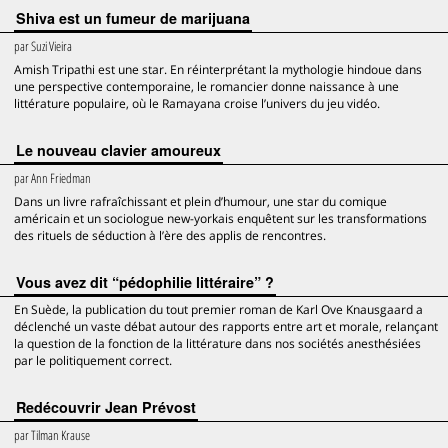
Shiva est un fumeur de marijuana
par
Suzi Vieira
Amish Tripathi est une star. En réinterprétant la mythologie hindoue dans
une perspective contemporaine, le romancier donne naissance à une
littérature populaire, où le Ramayana croise l’univers du jeu vidéo.
Le nouveau clavier amoureux
par
Ann Friedman
Dans un livre rafraîchissant et plein d’humour, une star du comique
américain et un sociologue new-yorkais enquêtent sur les transformations
des rituels de séduction à l’ère des applis de rencontres.
Vous avez dit “pédophilie littéraire” ?
En Suède, la publication du tout premier roman de Karl Ove Knausgaard a
déclenché un vaste débat autour des rapports entre art et morale, relançant
la question de la fonction de la littérature dans nos sociétés anesthésiées
par le politiquement correct.
Redécouvrir Jean Prévost
par
Tilman Krause