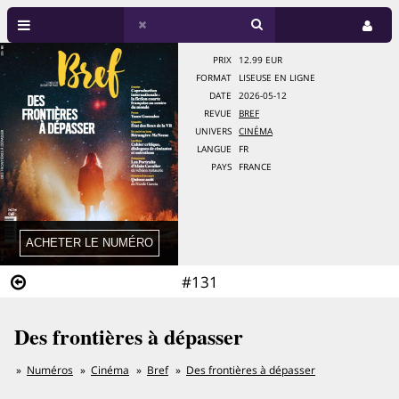
PRIX
12.99 EUR
FORMAT
LISEUSE EN LIGNE
DATE
2026-05-12
REVUE
BREF
UNIVERS
CINÉMA
LANGUE
FR
PAYS
FRANCE
#131
Des frontières à dépasser
Numéros
Cinéma
Bref
Des frontières à dépasser