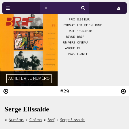
PRIX
8.99 EUR
FORMAT
LISEUSE EN LIGNE
DATE
1996-06-01
REVUE
BREF
UNIVERS
CINÉMA
LANGUE
FR
PAYS
FRANCE
#29
Serge Elissalde
Numéros
Cinéma
Bref
Serge Elissalde