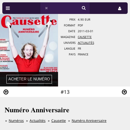
PRIX
4.90 EUR
FORMAT
PDF
DATE
2011-03-01
MAGAZINE
CAUSETTE
UNIVERS
ACTUALITÉS
LANGUE
FR
PAYS
FRANCE
#13
Numéro Anniversaire
Numéros
Actualités
Causette
Numéro Anniversaire