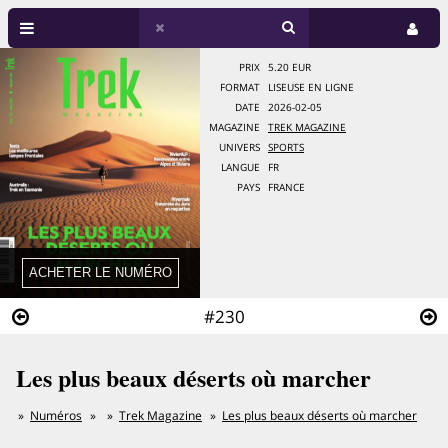
PRIX
5.20 EUR
FORMAT
LISEUSE EN LIGNE
DATE
2026-02-05
MAGAZINE
TREK MAGAZINE
UNIVERS
SPORTS
LANGUE
FR
PAYS
FRANCE
#230
Les plus beaux déserts où marcher
Numéros
Trek Magazine
Les plus beaux déserts où marcher