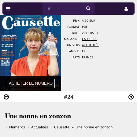
PRIX
4.90 EUR
FORMAT
PDF
DATE
2012-05-31
MAGAZINE
CAUSETTE
UNIVERS
ACTUALITÉS
LANGUE
FR
PAYS
FRANCE
#24
Une nonne en zonzon
Numéros
Actualités
Causette
Une nonne en zonzon