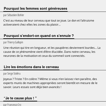
Pourquoi les femmes sont généreuses
par
Sébastien Bohler
C’est au niveau de leur cerveau que tout se joue. Le don et l’altruisme
activeraient chez elles les zones du plaisir...
Pourquoi s’endort-on quand on s’ennuie ?
par
Thierry Gallopin
Une réunion qui tire en longueur, et les paupières deviennent lourdes... La
cause de ce phénomène vient d’être élucidée. Dans notre cerveau, les
neurones de la motivation et ceux du sommeil sont connectés.
Lire les émotions dans le cerveau
par
Serge Stoléru
Joyeux ? Triste ? En colère ? Même si vous n’en laissez rien paraître, des
experts munis de machines appropriées seront bientôt en mesure de le
savoir. Leurs essais sont déjà bien avancés !
“Je te cause plus ! ”
par
Francesco Cro