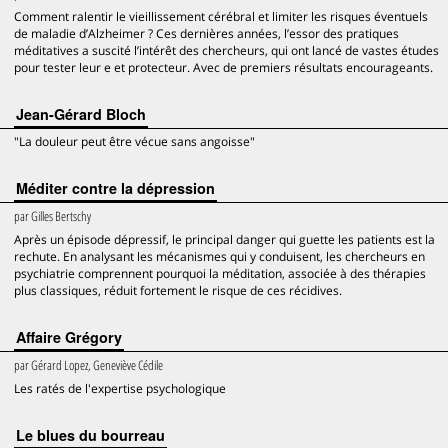
Comment ralentir le vieillissement cérébral et limiter les risques éventuels
de maladie d’Alzheimer ? Ces dernières années, l’essor des pratiques
méditatives a suscité l’intérêt des chercheurs, qui ont lancé de vastes études
pour tester leur e et protecteur. Avec de premiers résultats encourageants.
Jean-Gérard Bloch
"La douleur peut être vécue sans angoisse"
Méditer contre la dépression
par
Gilles Bertschy
Après un épisode dépressif, le principal danger qui guette les patients est la
rechute. En analysant les mécanismes qui y conduisent, les chercheurs en
psychiatrie comprennent pourquoi la méditation, associée à des thérapies
plus classiques, réduit fortement le risque de ces récidives.
Affaire Grégory
par
Gérard Lopez, Geneviève Cédile
Les ratés de l'expertise psychologique
Le blues du bourreau