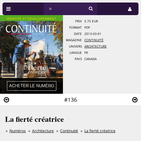
PRIX
5.75 EUR
FORMAT
PDF
DATE
2013-03-01
MAGAZINE
CONTINUITÉ
UNIVERS
ARCHITECTURE
LANGUE
FR
PAYS
CANADA
#136
La fierté créatrice
Numéros
Architecture
Continuité
La fierté créatrice