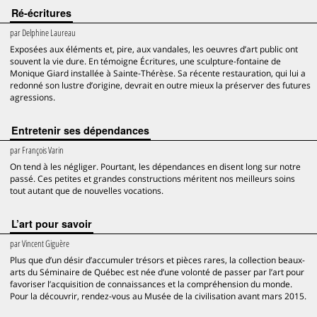
Ré-écritures
par
Delphine Laureau
Exposées aux éléments et, pire, aux vandales, les oeuvres d’art public ont
souvent la vie dure. En témoigne Écritures, une sculpture-fontaine de
Monique Giard installée à Sainte-Thérèse. Sa récente restauration, qui lui a
redonné son lustre d’origine, devrait en outre mieux la préserver des futures
agressions.
Entretenir ses dépendances
par
François Varin
On tend à les négliger. Pourtant, les dépendances en disent long sur notre
passé. Ces petites et grandes constructions méritent nos meilleurs soins
tout autant que de nouvelles vocations.
L’art pour savoir
par
Vincent Giguère
Plus que d’un désir d’accumuler trésors et pièces rares, la collection beaux-
arts du Séminaire de Québec est née d’une volonté de passer par l’art pour
favoriser l’acquisition de connaissances et la compréhension du monde.
Pour la découvrir, rendez-vous au Musée de la civilisation avant mars 2015.