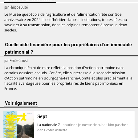
par
Philippe Dubé
Le Musée québécois de l’agriculture et de l’alimentation fête son 50e
anniversaire en 2024. Il est l’héritier d’autres institutions, toutes liées au
savoir et à sa transmission, dont les origines remontent à presque deux
siècles.
Quelle aide financière pour les propriétaires d’un immeuble
patrimonial ?
par
Renée Genest
La chronique Point de mire reflète la position d’Action patrimoine dans
certains dossiers chauds. Cet été, elle s’intéresse à la seconde mission
d’Action patrimoine en Bourgogne-Franche-Comté et plus précisément à la
fiscalité avantageuse pour les propriétaires de biens patrimoniaux en
France.
voir également
Sept
La nationale 7
· poutine · jeunesse de cuba · kim pasche ·
dans votre assiette