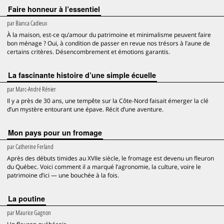
Faire honneur à l’essentiel
par
Bianca Cadieux
À la maison, est-ce qu’amour du patrimoine et minimalisme peuvent faire
bon ménage ? Oui, à condition de passer en revue nos trésors à l’aune de
certains critères. Désencombrement et émotions garantis.
La fascinante histoire d’une simple écuelle
par
Marc-André Rénier
Il y a près de 30 ans, une tempête sur la Côte-Nord faisait émerger la clé
d’un mystère entourant une épave. Récit d’une aventure.
Mon pays pour un fromage
par
Catherine Ferland
Après des débuts timides au XVIIe siècle, le fromage est devenu un fleuron
du Québec. Voici comment il a marqué l’agronomie, la culture, voire le
patrimoine d’ici — une bouchée à la fois.
La poutine
par
Maurice Gagnon