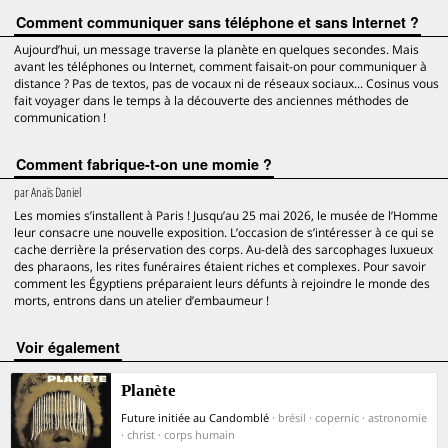
Comment communiquer sans téléphone et sans Internet ?
Aujourd’hui, un message traverse la planète en quelques secondes. Mais
avant les téléphones ou Internet, comment faisait-on pour communiquer à
distance ? Pas de textos, pas de vocaux ni de réseaux sociaux... Cosinus vous
fait voyager dans le temps à la découverte des anciennes méthodes de
communication !
Comment fabrique-t-on une momie ?
par
Anaïs Daniel
Les momies s’installent à Paris ! Jusqu’au 25 mai 2026, le musée de l’Homme
leur consacre une nouvelle exposition. L’occasion de s’intéresser à ce qui se
cache derrière la préservation des corps. Au-delà des sarcophages luxueux
des pharaons, les rites funéraires étaient riches et complexes. Pour savoir
comment les Égyptiens préparaient leurs défunts à rejoindre le monde des
morts, entrons dans un atelier d’embaumeur !
voir également
Planète
Future initiée au Candomblé
· brésil · copernic · astronomie
· christ · corps humain