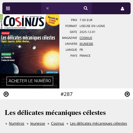
PRIX
7.00 EUR
FORMAT
LISEUSE EN LIGNE
DATE
2025-12-01
MAGAZINE
COSINUS
UNIVERS
JEUNESSE
LANGUE
FR
PAYS
FRANCE
#287
Les délicates mécaniques célestes
Numéros
Jeunesse
Cosinus
Les délicates mécaniques célestes