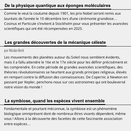
De la physique quantique aux éponges moléculaires
Comme le veut la coutume depuis 1901, les prix Nobel seront remis aux
lauréats de l’année le 10 décembre lors d’une cérémonie grandiose…
Cosinus et Particule s’invitent à Stockholm pour vous présenter les avancées
scientifiques qui ont été récompensées en 2025.
Les grandes découvertes de la mécanique céleste
par
Nicolas Beck
Les mouvements des planètes autour du Soleil nous semblent évidents,
mais il a fallu attendre le 16e et le 17e siècle pour les définir précisément et
les comprendre. En cette période de grandes avancées scientifiques, des
théories révolutionnaires se heurtent aux grands principes religieux, élevés
en rempart contre la diffusion des connaissances. De Copernic à Newton en
passant par Kepler, penchons-nous sur ces astronomes qui ont bouleversé
notre vision du monde !
La symbiose, quand les espèces vivent ensemble
Fondamentale et pourtant méconnue, la symbiose est un phénomène
biologique omniprésent dont de nombreux êtres vivants dépendent, même
vous ! Allons à la découverte des facettes de cette fascinante association
entre espèces…